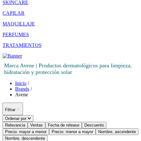
SKINCARE
CAPILAR
MAQUILLAJE
PERFUMES
TRATAMIENTOS
Marca Avene | Productos dermatológicos para limpieza,
hidratación y protección solar
Inicio
/
Brands
/
Avene
Filtrar
Ordenar por
Relevancia
Ventas
Fecha de release
Descuento
Precio: mayor a menor
Precio: menor a mayor
Nombre, ascendente
Nombre, descendente