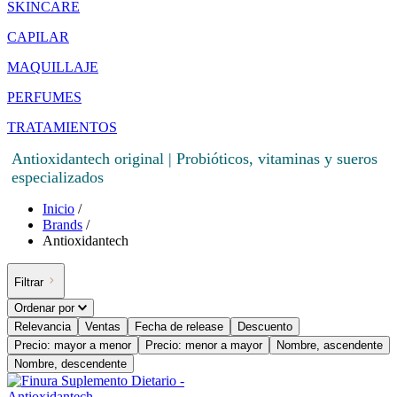
SKINCARE
CAPILAR
MAQUILLAJE
PERFUMES
TRATAMIENTOS
Antioxidantech original | Probióticos, vitaminas y sueros
especializados
Inicio
/
Brands
/
Antioxidantech
Filtrar
Ordenar por
Relevancia
Ventas
Fecha de release
Descuento
Precio: mayor a menor
Precio: menor a mayor
Nombre, ascendente
Nombre, descendente