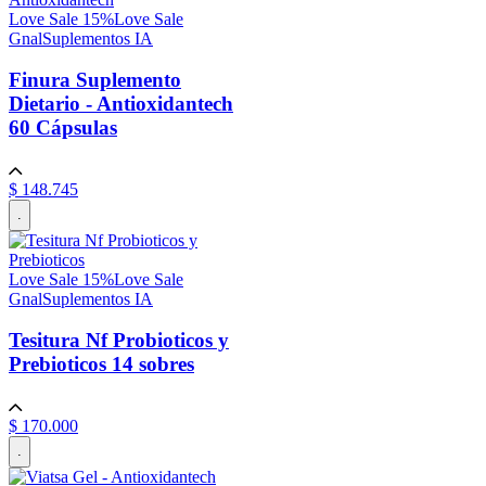
Love Sale 15%
Love Sale
Gnal
Suplementos IA
Finura Suplemento
Dietario - Antioxidantech
60 Cápsulas
$
148
.
745
.
Love Sale 15%
Love Sale
Gnal
Suplementos IA
Tesitura Nf Probioticos y
Prebioticos
14 sobres
$
170
.
000
.