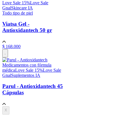
Love Sale 15%
Love Sale
Gnal
Skincare IA
Todo tipo de piel
Viatsa Gel -
Antioxidantech
50 gr
$
168
.
000
.
Medicamentos con fórmula
médica
Love Sale 15%
Love Sale
Gnal
Suplementos IA
Parul - Antioxidantech
45
Cápsulas
X