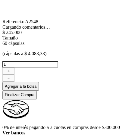
Referencia
:
A2548
Cargando comentarios…
$
245
.
000
Tamaño
60 cápsulas
(cápsulas a $ 4.083,33)
＋
－
Agregar a la bolsa
Finalizar Compra
0% de interés pagando a 3 cuotas en compras desde $300.000
Ver bancos