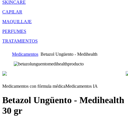
SKINCARE
CAPILAR
MAQUILLAJE
PERFUMES
TRATAMIENTOS
Medicamentos
Betazol Ungüento - Medihealth
Medicamentos con fórmula médica
Medicamentos IA
Betazol Ungüento - Medihealth
30 gr