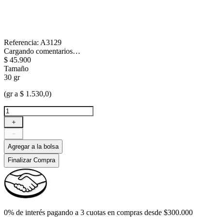
Referencia
:
A3129
Cargando comentarios…
$
45
.
900
Tamaño
30 gr
(gr a $ 1.530,0)
＋
－
Agregar a la bolsa
Finalizar Compra
0% de interés pagando a 3 cuotas en compras desde $300.000