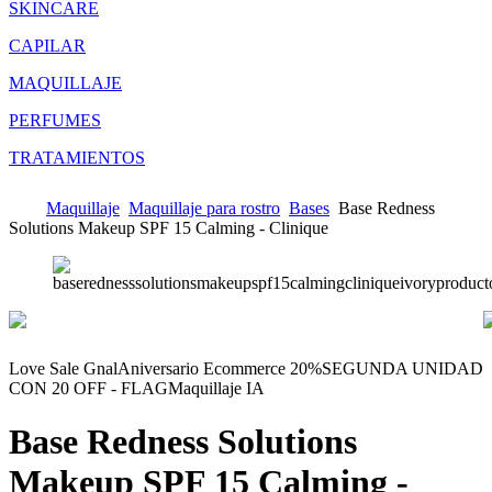
SKINCARE
CAPILAR
MAQUILLAJE
PERFUMES
TRATAMIENTOS
Maquillaje
Maquillaje para rostro
Bases
Base Redness
Solutions Makeup SPF 15 Calming - Clinique
Love Sale Gnal
Aniversario Ecommerce 20%
SEGUNDA UNIDAD
CON 20 OFF - FLAG
Maquillaje IA
Base Redness Solutions
Makeup SPF 15 Calming -