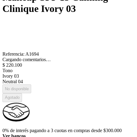
Clinique
Ivory 03
Referencia
:
A1694
Cargando comentarios…
$
220
.
100
Tono
Ivory 03
Neutral 04
No disponible
Agotado
0% de interés pagando a 3 cuotas en compras desde $300.000
Ver bancos