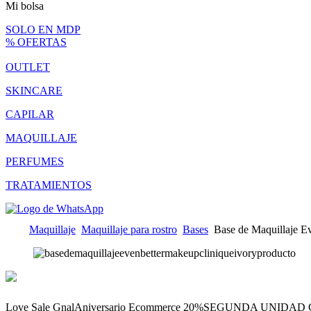
Mi bolsa
SOLO EN MDP
% OFERTAS
OUTLET
SKINCARE
CAPILAR
MAQUILLAJE
PERFUMES
TRATAMIENTOS
Maquillaje
Maquillaje para rostro
Bases
Base de Maquillaje E
Love Sale Gnal
Aniversario Ecommerce 20%
SEGUNDA UNIDAD C