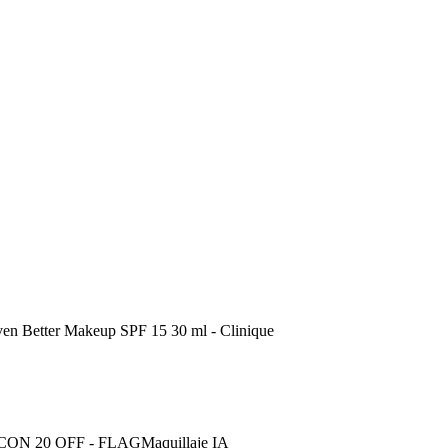
ven Better Makeup SPF 15 30 ml - Clinique
ON 20 OFF - FLAG
Maquillaje IA