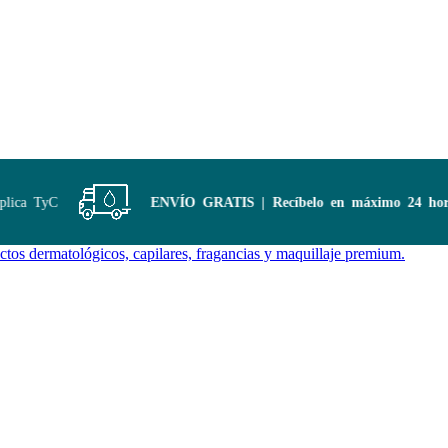
ca TyC
ENVÍO GRATIS | Recíbelo en máximo 24 horas