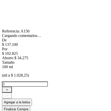
Referencia
:
A150
Cargando comentarios…
De
$
137
.
100
Por
$
102
.
825
Ahorro
$ 34.275
Tamaño
100 ml
(ml a $ 1.028,25)
＋
－
Agregar a la bolsa
Finalizar Compra