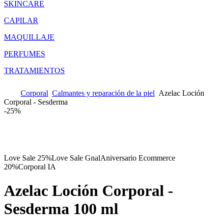
SKINCARE
CAPILAR
MAQUILLAJE
PERFUMES
TRATAMIENTOS
Corporal
Calmantes y reparación de la piel
Azelac Loción
Corporal - Sesderma
-
25%
Love Sale 25%
Love Sale Gnal
Aniversario Ecommerce
20%
Corporal IA
Azelac Loción Corporal -
Sesderma
100 ml