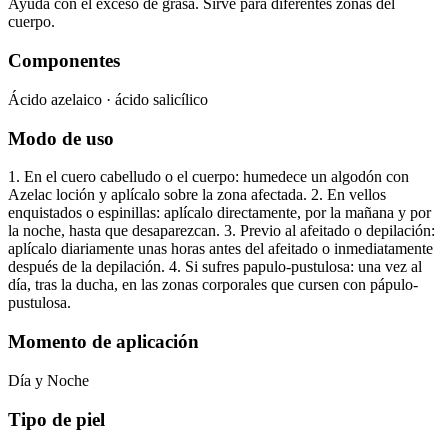
Ayuda con el exceso de grasa. Sirve para diferentes zonas del
cuerpo.
Componentes
Ácido azelaico · ácido salicílico
Modo de uso
1. En el cuero cabelludo o el cuerpo: humedece un algodón con
Azelac loción y aplícalo sobre la zona afectada. 2. En vellos
enquistados o espinillas: aplícalo directamente, por la mañana y por
la noche, hasta que desaparezcan. 3. Previo al afeitado o depilación:
aplícalo diariamente unas horas antes del afeitado o inmediatamente
después de la depilación. 4. Si sufres papulo-pustulosa: una vez al
día, tras la ducha, en las zonas corporales que cursen con pápulo-
pustulosa.
Momento de aplicación
Día y Noche
Tipo de piel