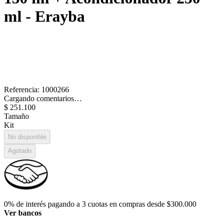
ml - Erayba
Referencia
:
1000266
Cargando comentarios…
$
251
.
100
Tamaño
Kit
No disponible
Agotado
0% de interés pagando a 3 cuotas en compras desde $300.000
Ver bancos