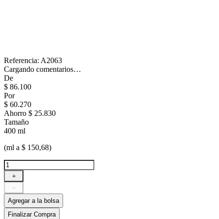
Referencia
:
A2063
Cargando comentarios…
De
$
86
.
100
Por
$
60
.
270
Ahorro
$ 25.830
Tamaño
400 ml
(ml a $ 150,68)
＋
－
Agregar a la bolsa
Finalizar Compra