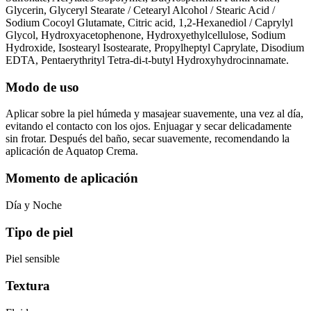
Glycerin, Glyceryl Stearate / Cetearyl Alcohol / Stearic Acid /
Sodium Cocoyl Glutamate, Citric acid, 1,2-Hexanediol / Caprylyl
Glycol, Hydroxyacetophenone, Hydroxyethylcellulose, Sodium
Hydroxide, Isostearyl Isostearate, Propylheptyl Caprylate, Disodium
EDTA, Pentaerythrityl Tetra-di-t-butyl Hydroxyhydrocinnamate.
Modo de uso
Aplicar sobre la piel húmeda y masajear suavemente, una vez al día,
evitando el contacto con los ojos. Enjuagar y secar delicadamente
sin frotar. Después del baño, secar suavemente, recomendando la
aplicación de Aquatop Crema.
Momento de aplicación
Día y Noche
Tipo de piel
Piel sensible
Textura