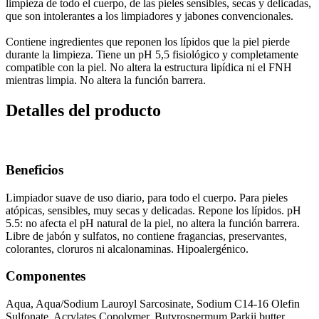
limpieza de todo el cuerpo, de las pieles sensibles, secas y delicadas,
que son intolerantes a los limpiadores y jabones convencionales.
Contiene ingredientes que reponen los lípidos que la piel pierde
durante la limpieza. Tiene un pH 5,5 fisiológico y completamente
compatible con la piel. No altera la estructura lipídica ni el FNH
mientras limpia. No altera la función barrera.
Detalles del producto
Beneficios
Limpiador suave de uso diario, para todo el cuerpo. Para pieles
atópicas, sensibles, muy secas y delicadas. Repone los lípidos. pH
5.5: no afecta el pH natural de la piel, no altera la función barrera.
Libre de jabón y sulfatos, no contiene fragancias, preservantes,
colorantes, cloruros ni alcalonaminas. Hipoalergénico.
Componentes
Aqua, Aqua/Sodium Lauroyl Sarcosinate, Sodium C14-16 Olefin
Sulfonate, Acrylates Copolymer, Butyrospermum Parkii butter,