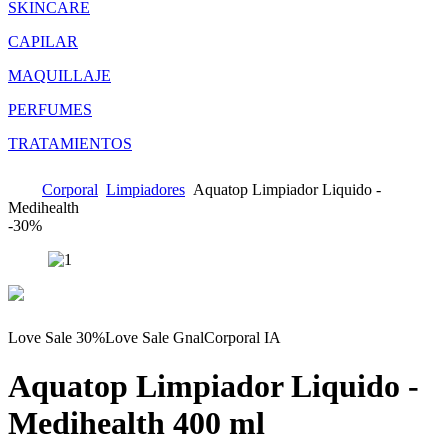
SKINCARE
CAPILAR
MAQUILLAJE
PERFUMES
TRATAMIENTOS
Corporal
Limpiadores
Aquatop Limpiador Liquido -
Medihealth
-
30%
Love Sale 30%
Love Sale Gnal
Corporal IA
Aquatop Limpiador Liquido -
Medihealth
400 ml