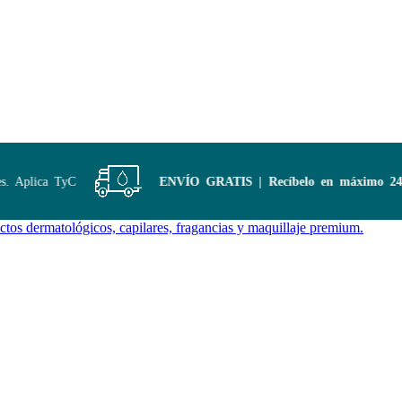
Aplica TyC
ENVÍO GRATIS | Recíbelo en máximo 24 ho