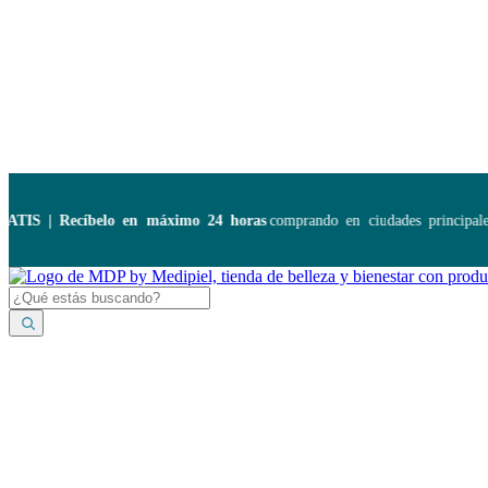
Disponibles:
...
 | Recíbelo en máximo 24 horas
comprando en ciudades principales. 