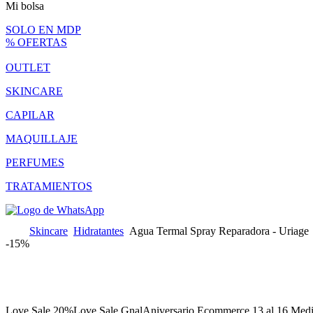
Mi bolsa
SOLO EN MDP
% OFERTAS
OUTLET
SKINCARE
CAPILAR
MAQUILLAJE
PERFUMES
TRATAMIENTOS
Skincare
Hidratantes
Agua Termal Spray Reparadora - Uriage
-
15%
Love Sale 20%
Love Sale Gnal
Aniversario Ecommerce 13 al 16 Medi