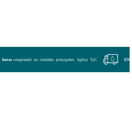
ras
comprando en ciudades principales. Aplica TyC
ENVÍO 