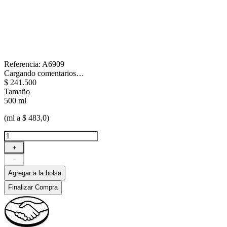
Referencia
:
A6909
Cargando comentarios…
$
241
.
500
Tamaño
500 ml
(ml a $ 483,0)
＋
－
Agregar a la bolsa
Finalizar Compra