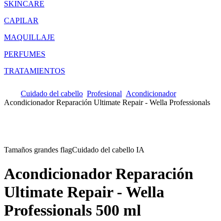
SKINCARE
CAPILAR
MAQUILLAJE
PERFUMES
TRATAMIENTOS
Cuidado del cabello
Profesional
Acondicionador
Acondicionador Reparación Ultimate Repair - Wella Professionals
Tamaños grandes flag
Cuidado del cabello IA
Acondicionador Reparación
Ultimate Repair - Wella
Professionals
500 ml