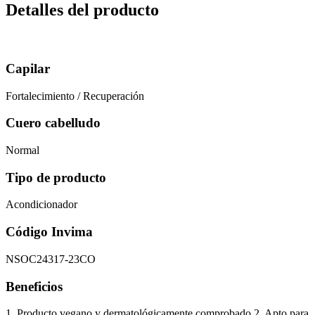
Detalles del producto
Capilar
Fortalecimiento / Recuperación
Cuero cabelludo
Normal
Tipo de producto
Acondicionador
Código Invima
NSOC24317-23CO
Beneficios
1. Producto vegano y dermatológicamente comprobado 2. Apto para