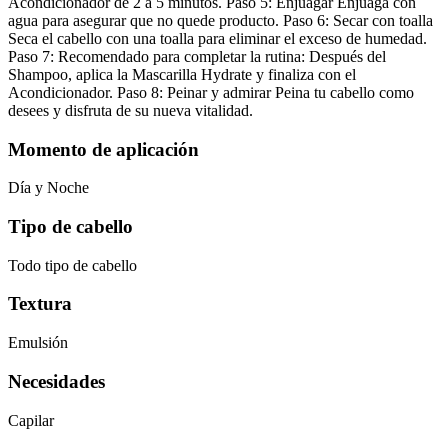
Acondicionador de 2 a 5 minutos. Paso 5: Enjuagar Enjuaga con
agua para asegurar que no quede producto. Paso 6: Secar con toalla
Seca el cabello con una toalla para eliminar el exceso de humedad.
Paso 7: Recomendado para completar la rutina: Después del
Shampoo, aplica la Mascarilla Hydrate y finaliza con el
Acondicionador. Paso 8: Peinar y admirar Peina tu cabello como
desees y disfruta de su nueva vitalidad.
Momento de aplicación
Día y Noche
Tipo de cabello
Todo tipo de cabello
Textura
Emulsión
Necesidades
Capilar