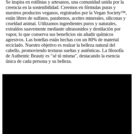
Se inspira en estilistas y artesanos, una comunidad unida por la
creencia en la sostenibilidad. Creemos en fórmulas puras y
nuestros productos veganos, registrados por la Vegan Society™,
están libres de sulfatos, parabenos, aceites minerales, siliconas y
crueldad animal. Utilizamos ingredientes puros y naturales,
extraídos suavemente mediante ultrasonidos y destilación por
vapor, lo que conserva sus beneficios sin añadir químicos
agresivos. Las botellas están hechas con un 80% de material
reciclado. Nuestro objetivo es realzar la belleza natural del
cabello, promoviendo texturas sueltas y auténticas. La filosofía
de Authentic Beauty es "sé tú misma", destacando la esencia
única de cada persona y su belleza.