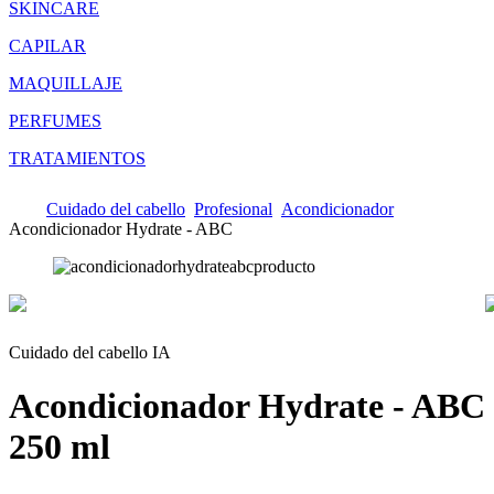
SKINCARE
CAPILAR
MAQUILLAJE
PERFUMES
TRATAMIENTOS
Cuidado del cabello
Profesional
Acondicionador
Acondicionador Hydrate - ABC
Cuidado del cabello IA
Acondicionador Hydrate - ABC
250 ml