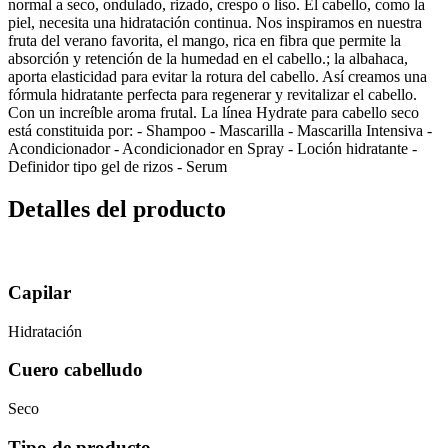
normal a seco, ondulado, rizado, crespo o liso. El cabello, como la
piel, necesita una hidratación continua. Nos inspiramos en nuestra
fruta del verano favorita, el mango, rica en fibra que permite la
absorción y retención de la humedad en el cabello.; la albahaca,
aporta elasticidad para evitar la rotura del cabello. Así creamos una
fórmula hidratante perfecta para regenerar y revitalizar el cabello.
Con un increíble aroma frutal. La línea Hydrate para cabello seco
está constituida por: - Shampoo - Mascarilla - Mascarilla Intensiva -
Acondicionador - Acondicionador en Spray - Loción hidratante -
Definidor tipo gel de rizos - Serum
Detalles del producto
Capilar
Hidratación
Cuero cabelludo
Seco
Tipo de producto