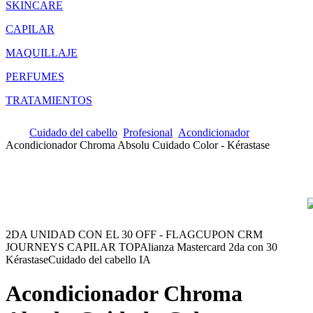
SKINCARE
CAPILAR
MAQUILLAJE
PERFUMES
TRATAMIENTOS
Cuidado del cabello
Profesional
Acondicionador
Acondicionador Chroma Absolu Cuidado Color - Kérastase
2DA UNIDAD CON EL 30 OFF - FLAG
CUPON CRM
JOURNEYS CAPILAR TOP
Alianza Mastercard 2da con 30
Kérastase
Cuidado del cabello IA
Acondicionador Chroma