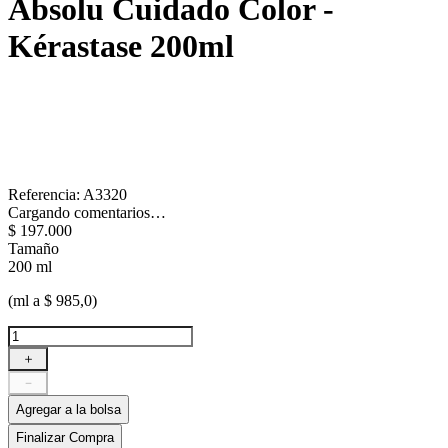
Absolu Cuidado Color -
Kérastase
200ml
Referencia
:
A3320
Cargando comentarios…
$
197
.
000
Tamaño
200 ml
(ml a $ 985,0)
＋
－
Agregar a la bolsa
Finalizar Compra