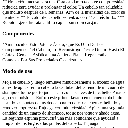
"Hidratación intensa para una fibra capilar más suave con porosidad
reducida para ayudar a prolongar el color. Un cabello tan saludable
que incluso después de 6 semanas, 92% de la intensidad del color se
mantiene. ** El color del cabello se realza, con 74% más brillo. ***
Rebote ligero, hidrata la fibra capilar sin sobrecargarla."
Componentes
"Aminoácidos Este Potente Ácido, Que Es Uno De Los
Componentes Del Cabello, Lo Reconstruye Desde Dentro Hasta El
Córtex. Centella Asiática Una Antigua Planta Regenerativa
Conocida Por Sus Propiedades Cicatrizantes."
Modo de uso
Moja el cabello y luego remueve minuciosamente el exceso de agua
antes de aplicar en tu cabello la cantidad del tamaño de un cuarto de
shampoo, toque por toque hasta 5 zonas claves de tu cabello. Añade
agua y emulsiona. Enfoca este primer lavado en el cuero cabelludo
usando las puntas de tus dedos para masajear el cuero cabelludo y
remover impurezas. Enjuaga con minuciosidad. Aplica una segunda
cantidad de un cuarto de shampoo, toque por toque y añade agua.
La segunda espuma producirá una más abundante que ayudará a
limpiar de los largos a las puntas del cabello. Enjuaga