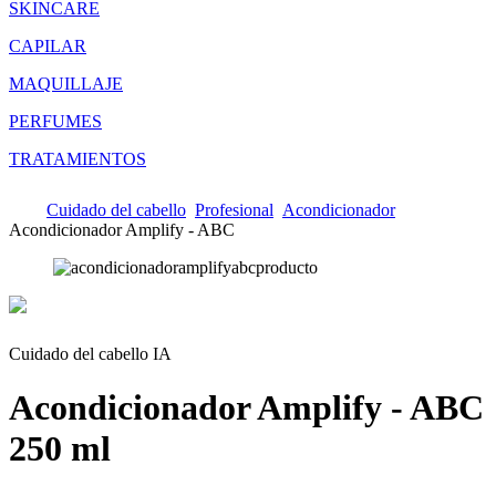
SKINCARE
CAPILAR
MAQUILLAJE
PERFUMES
TRATAMIENTOS
Cuidado del cabello
Profesional
Acondicionador
Acondicionador Amplify - ABC
Cuidado del cabello IA
Acondicionador Amplify - ABC
250 ml