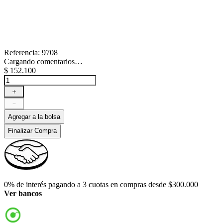
Referencia
:
9708
Cargando comentarios…
$
152
.
100
＋
－
Agregar a la bolsa
Finalizar Compra
0% de interés pagando a 3 cuotas en compras desde $300.000
Ver bancos