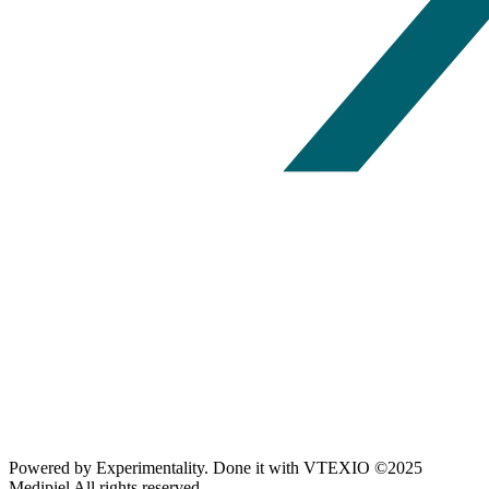
Powered by
Experimentality
. Done it with
VTEXIO
©2025
Medipiel
All rights reserved.