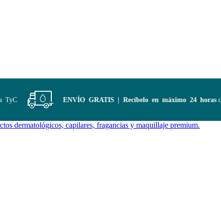
TyC
ENVÍO GRATIS | Recíbelo en máximo 24 horas
com