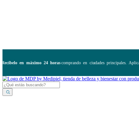
Disponibles:
...
íbelo en máximo 24 horas
comprando en ciudades principales. Aplica 