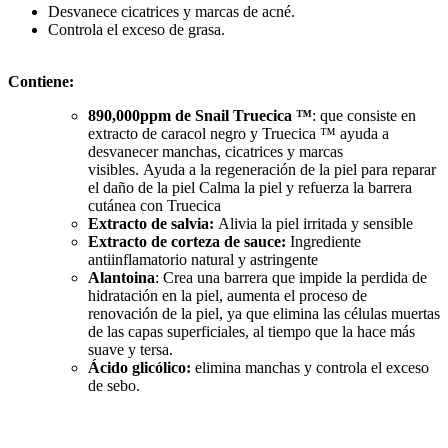
Desvanece cicatrices y marcas de acné.
Controla el exceso de grasa.
Contiene:
890,000ppm de Snail Truecica ™
: que consiste en
extracto de caracol negro y Truecica ™ ayuda a
desvanecer manchas, cicatrices y marcas
visibles. Ayuda a la regeneración de la piel para reparar
el daño de la piel Calma la piel y refuerza la barrera
cutánea con Truecica
Extracto de salvia:
Alivia la piel irritada y sensible
Extracto de corteza de sauce:
Ingrediente
antiinflamatorio natural y astringente
Alantoina
: Crea una barrera que impide la perdida de
hidratación en la piel, aumenta el proceso de
renovación de la piel, ya que elimina las células muertas
de las capas superficiales, al tiempo que la hace más
suave y tersa.
Ácido glicólico:
elimina manchas y controla el exceso
de sebo.