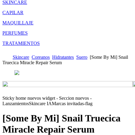
SKINCARE
CAPILAR
MAQUILLAJE
PERFUMES
TRATAMIENTOS
Skincare
Coreanos
Hidratantes
Suero
[Some By Mi] Snail
Truecica Miracle Repair Serum
Sticky home nuevos widget - Seccion nuevos -
Lanzamientos
Skincare IA
Marcas invitadas-flag
[Some By Mi] Snail Truecica
Miracle Repair Serum