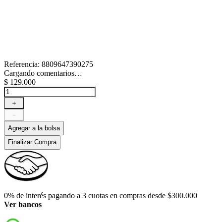
Referencia
:
8809647390275
Cargando comentarios…
$
129
.
000
＋
－
Agregar a la bolsa
Finalizar Compra
0% de interés pagando a 3 cuotas en compras desde $300.000
Ver bancos