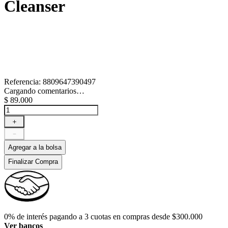
Cleanser
Referencia
:
8809647390497
Cargando comentarios…
$
89
.
000
＋
－
Agregar a la bolsa
Finalizar Compra
0% de interés pagando a 3 cuotas en compras desde $300.000
Ver bancos