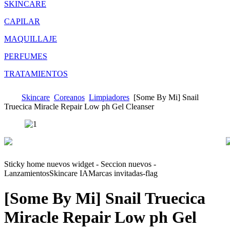
SKINCARE
CAPILAR
MAQUILLAJE
PERFUMES
TRATAMIENTOS
Skincare
Coreanos
Limpiadores
[Some By Mi] Snail
Truecica Miracle Repair Low ph Gel Cleanser
Sticky home nuevos widget - Seccion nuevos -
Lanzamientos
Skincare IA
Marcas invitadas-flag
[Some By Mi] Snail Truecica
Miracle Repair Low ph Gel