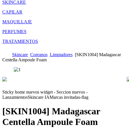
SKINCARE
CAPILAR
MAQUILLAJE
PERFUMES
TRATAMIENTOS
Skincare
Coreanos
Limpiadores
[SKIN1004] Madagascar
Centella Ampoule Foam
Sticky home nuevos widget - Seccion nuevos -
Lanzamientos
Skincare IA
Marcas invitadas-flag
[SKIN1004] Madagascar
Centella Ampoule Foam