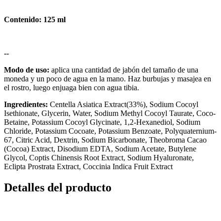
Contenido: 125 ml
--
Modo de uso:
aplica una cantidad de jabón del tamaño de una
moneda y un poco de agua en la mano. Haz burbujas y masajea en
el rostro, luego enjuaga bien con agua tibia.
Ingredientes:
Centella Asiatica Extract(33%), Sodium Cocoyl
Isethionate, Glycerin, Water, Sodium Methyl Cocoyl Taurate, Coco-
Betaine, Potassium Cocoyl Glycinate, 1,2-Hexanediol, Sodium
Chloride, Potassium Cocoate, Potassium Benzoate, Polyquaternium-
67, Citric Acid, Dextrin, Sodium Bicarbonate, Theobroma Cacao
(Cocoa) Extract, Disodium EDTA, Sodium Acetate, Butylene
Glycol, Coptis Chinensis Root Extract, Sodium Hyaluronate,
Eclipta Prostrata Extract, Coccinia Indica Fruit Extract
Detalles del producto