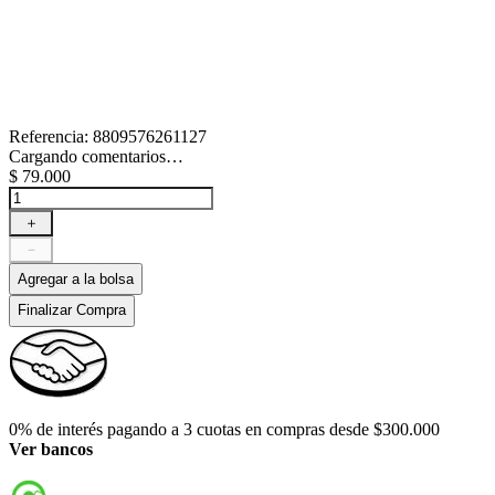
Referencia
:
8809576261127
Cargando comentarios…
$
79
.
000
＋
－
Agregar a la bolsa
Finalizar Compra
0% de interés pagando a 3 cuotas en compras desde $300.000
Ver bancos