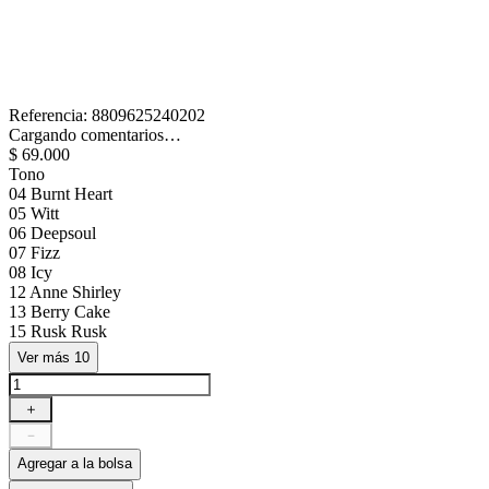
Referencia
:
8809625240202
Cargando comentarios…
$
69
.
000
Tono
04 Burnt Heart
05 Witt
06 Deepsoul
07 Fizz
08 Icy
12 Anne Shirley
13 Berry Cake
15 Rusk Rusk
Ver más 10
＋
－
Agregar a la bolsa