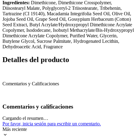
Ingredientes:
Dimethicone, Dimethicone Crosspolymer,
Diisostearyl Malate, Polyglyceryl-2 Triisostearate, Tribehenin,
Tartrazine (CI 19140), Macadamia Integrifolia Seed Oil, Olive Oil,
Jojoba Seed Oil, Grape Seed Oil, Gossypium Herbaceum (Cotton)
Seed Extract, Butyl Acrylate/Hydroxypropyl Dimethicone Acrylate
Copolymer, Isododecane, Isobutyl Methacrylate/Bis-Hydroxypropyl
Dimethicone Acrylate Copolymer, Purified Water, Glycerin,
Butylene Glycol, Sucrose Palmitate, Hydrogenated Lecithin,
Dehydroacetic Acid, Fragrance
Detalles del producto
Comentarios y Calificaciones
Comentarios y calificaciones
Cargando el resumen…
Por favor, inicia sesión para escribir un comentario.
Más reciente