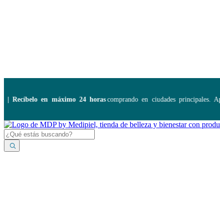
Disponibles:
...
Recíbelo en máximo 24 horas
comprando en ciudades principales. Apli