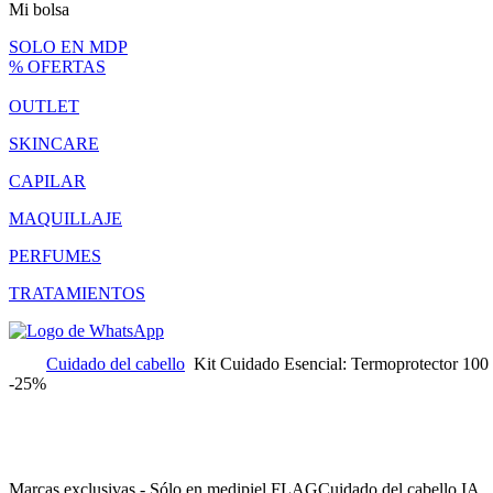
Mi bolsa
SOLO EN MDP
% OFERTAS
OUTLET
SKINCARE
CAPILAR
MAQUILLAJE
PERFUMES
TRATAMIENTOS
Cuidado del cabello
Kit Cuidado Esencial: Termoprotector 100
-
25%
Marcas exclusivas - Sólo en medipiel FLAG
Cuidado del cabello IA