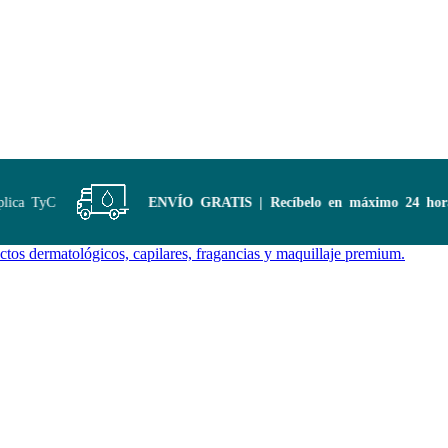
ca TyC
ENVÍO GRATIS | Recíbelo en máximo 24 horas