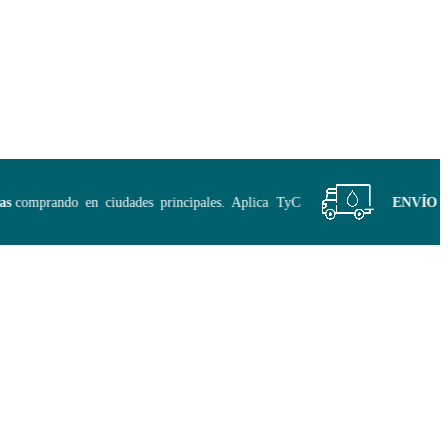
comprando en ciudades principales. Aplica TyC
ENVÍO GRA