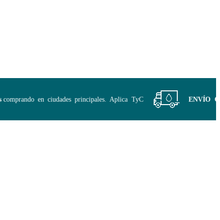
mprando en ciudades principales. Aplica TyC
ENVÍO GRATI