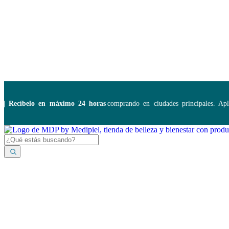
Disponibles:
...
cíbelo en máximo 24 horas
comprando en ciudades principales. Aplica