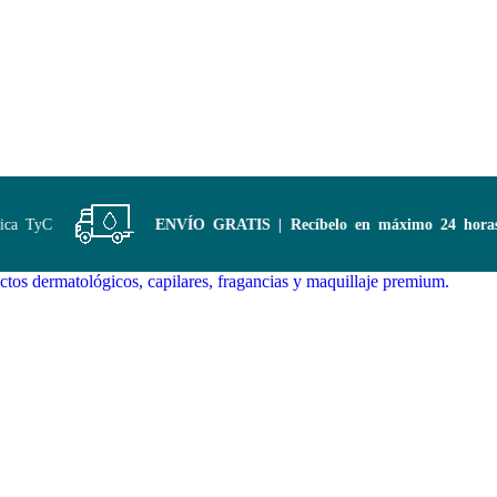
 TyC
ENVÍO GRATIS | Recíbelo en máximo 24 horas
co