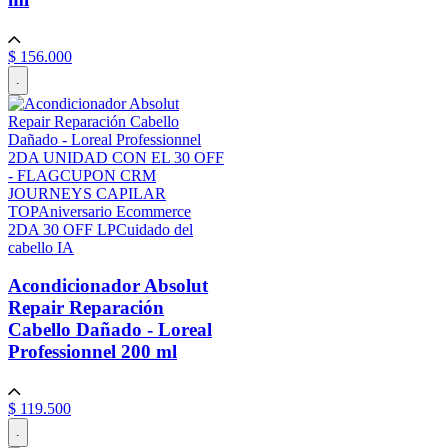
$
156
.
000
.
2DA UNIDAD CON EL 30 OFF
- FLAG
CUPON CRM
JOURNEYS CAPILAR
TOP
Aniversario Ecommerce
2DA 30 OFF LP
Cuidado del
cabello IA
Acondicionador Absolut
Repair Reparación
Cabello Dañado - Loreal
Professionnel
200 ml
$
119
.
500
.