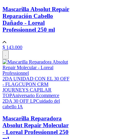
Mascarilla Absolut Repair
Reparación Cabello
Dañado - Loreal
Professionnel
250 ml
$
143
.
000
.
2DA UNIDAD CON EL 30 OFF
- FLAG
CUPON CRM
JOURNEYS CAPILAR
TOP
Aniversario Ecommerce
2DA 30 OFF LP
Cuidado del
cabello IA
Mascarilla Reparadora
Absolut Repair Molecular
- Loreal Professionnel
250
ml