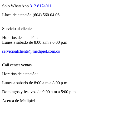
Solo WhatsApp
312 8174011
Línea de atención (604) 560 04 06
Servicio al cliente
Horarios de atención:
Lunes a sábado de 8:00 a.m a 6:00 p.m
servicioalcliente@medipiel.com.co
Call center ventas
Horarios de atención:
Lunes a sábado de 8:00 a.m a 8:00 p.m
Domingos y festivos de 9:00 a.m a 5:00 p.m
Acerca de Medipiel