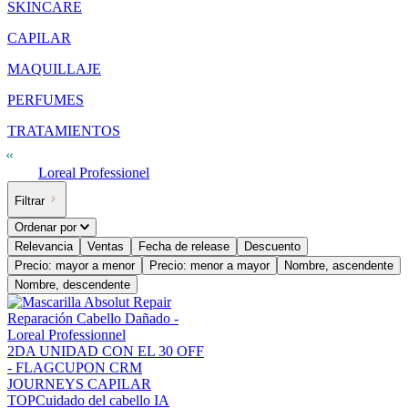
SKINCARE
CAPILAR
MAQUILLAJE
PERFUMES
TRATAMIENTOS
Loreal Professionel
Filtrar
Ordenar por
Relevancia
Ventas
Fecha de release
Descuento
Precio: mayor a menor
Precio: menor a mayor
Nombre, ascendente
Nombre, descendente
2DA UNIDAD CON EL 30 OFF
- FLAG
CUPON CRM
JOURNEYS CAPILAR
TOP
Cuidado del cabello IA