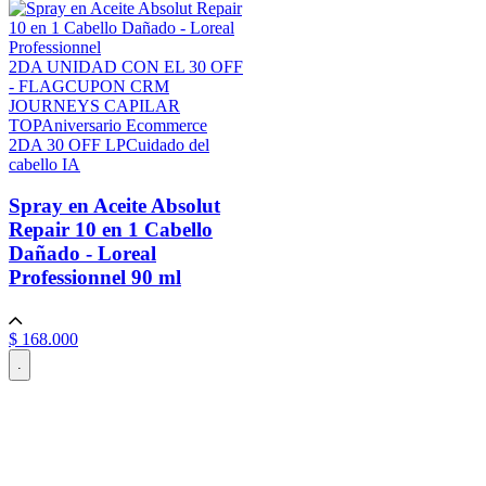
2DA UNIDAD CON EL 30 OFF
- FLAG
CUPON CRM
JOURNEYS CAPILAR
TOP
Aniversario Ecommerce
2DA 30 OFF LP
Cuidado del
cabello IA
Spray en Aceite Absolut
Repair 10 en 1 Cabello
Dañado - Loreal
Professionnel
90 ml
$
168
.
000
.