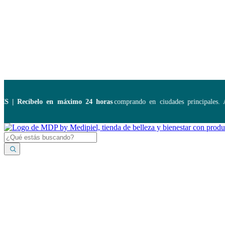
Disponibles:
...
 Recíbelo en máximo 24 horas
comprando en ciudades principales. Ap