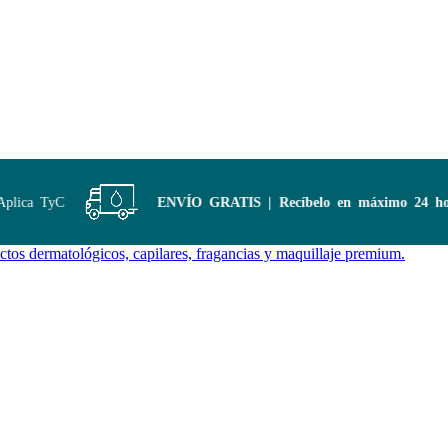
lica TyC
ENVÍO GRATIS | Recíbelo en máximo 24 hora