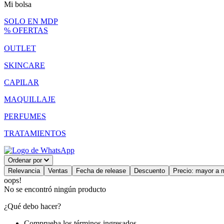
Mi bolsa
SOLO EN MDP
% OFERTAS
OUTLET
SKINCARE
CAPILAR
MAQUILLAJE
PERFUMES
TRATAMIENTOS
Ordenar por
Relevancia
Ventas
Fecha de release
Descuento
Precio: mayor a 
oops!
No se encontró ningún producto
¿Qué debo hacer?
Comprueba los términos ingresados