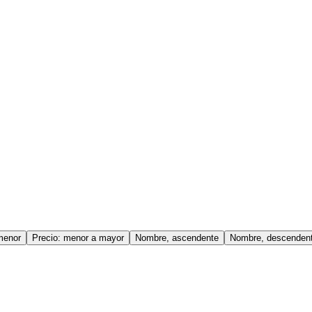
menor
Precio: menor a mayor
Nombre, ascendente
Nombre, descenden