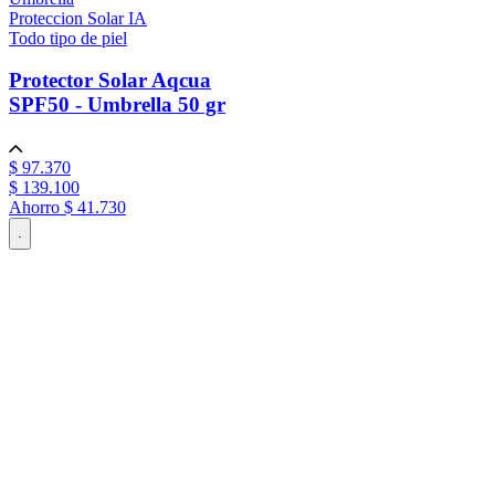
Proteccion Solar IA
Todo tipo de piel
Protector Solar Aqcua
SPF50 - Umbrella
50 gr
$
97
.
370
$
139
.
100
Ahorro
$ 41.730
.