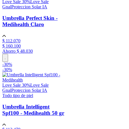
Love Sale 30%
Love Sale
Gnal
Proteccion Solar IA
Umbrella Perfect Skin -
Medihealth
Claro
$
112
.
070
$
160
.
100
Ahorro
$ 48.030
.
-
30
%
-
30%
Love Sale 30%
Love Sale
Gnal
Proteccion Solar IA
Todo tipo de piel
Umbrella Intelligent
Spf100 - Medihealth
50 gr