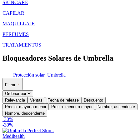
SKINCARE
CAPILAR
MAQUILLAJE
PERFUMES
TRATAMIENTOS
Bloqueadores Solares de Umbrella
Protección solar
Umbrella
Filtrar
Ordenar por
Relevancia
Ventas
Fecha de release
Descuento
Precio: mayor a menor
Precio: menor a mayor
Nombre, ascendente
Nombre, descendente
-
30
%
-
30%