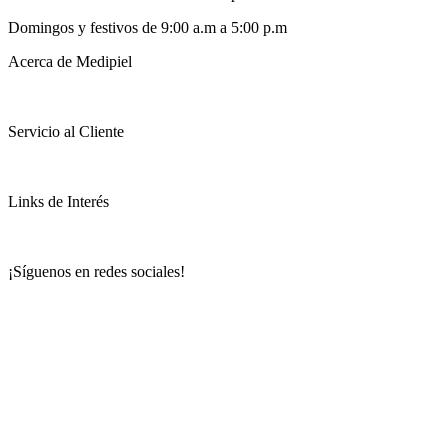
Domingos y festivos de 9:00 a.m a 5:00 p.m
Acerca de Medipiel
Servicio al Cliente
Links de Interés
¡Síguenos en redes sociales!