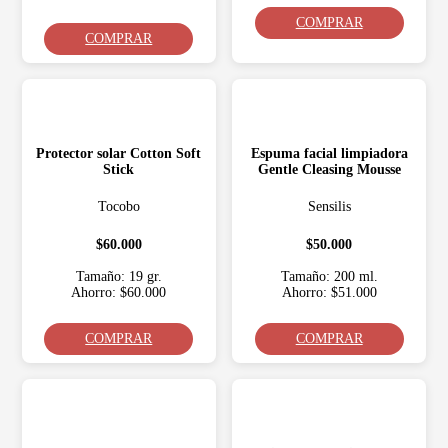
COMPRAR
COMPRAR
Protector solar Cotton Soft
Espuma facial limpiadora
Stick
Gentle Cleasing Mousse
Tocobo
Sensilis
$60.000
$50.000
Tamaño: 19 gr.
Tamaño: 200 ml.
Ahorro: $60.000
Ahorro: $51.000
COMPRAR
COMPRAR