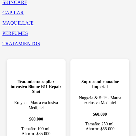
SKINCARE
CAPILAR
MAQUILLAJE
PERFUMES
TRATAMIENTOS
Tratamiento capilar
Supracondicionador
intensivo Biome B11 Repair
Imperial
Shot
Nuggela & Sulé - Marca
Erayba - Marca exclusiva
exclusiva Medipiel
Medipiel
$60.000
$60.000
Tamaño: 250 ml.
Tamaño: 100 ml.
Ahorro: $55.000
Ahorro: $35.000