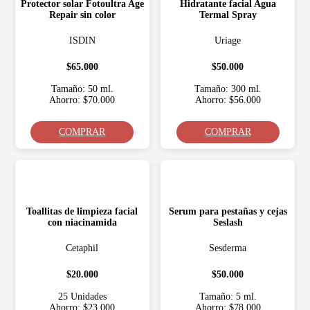
Protector solar Fotoultra Age
Hidratante facial Agua
Repair sin color
Termal Spray
ISDIN
Uriage
$65.000
$50.000
Tamaño: 50 ml.
Tamaño: 300 ml.
Ahorro: $70.000
Ahorro: $56.000
COMPRAR
COMPRAR
Toallitas de limpieza facial
Serum para pestañas y cejas
con niacinamida
Seslash
Cetaphil
Sesderma
$20.000
$50.000
25 Unidades
Tamaño: 5 ml.
Ahorro: $23.000
Ahorro: $78.000