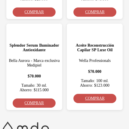
COMPRAR
COMPRAR
Splendor Serum Iluminador
Aceite Reconstrucción
Antioxidante
Capilar SP Luxe Oil
Bella Aurora - Marca exclusiva
Wella Professionals
Medipiel
$70.000
$70.000
Tamaño: 100 ml.
Tamaño: 30 ml.
Ahorro: $123.000
Ahorro: $115.000
COMPRAR
COMPRAR