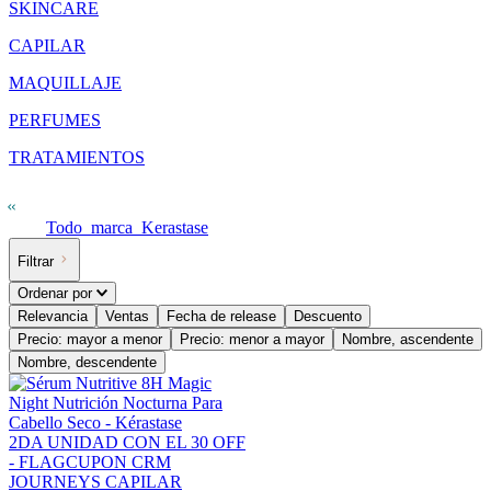
SKINCARE
CAPILAR
MAQUILLAJE
PERFUMES
TRATAMIENTOS
Todo_marca_Kerastase
Filtrar
Ordenar por
Relevancia
Ventas
Fecha de release
Descuento
Precio: mayor a menor
Precio: menor a mayor
Nombre, ascendente
Nombre, descendente
2DA UNIDAD CON EL 30 OFF
- FLAG
CUPON CRM
JOURNEYS CAPILAR