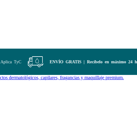
plica TyC
ENVÍO GRATIS | Recíbelo en máximo 24 hor