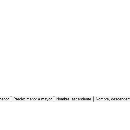
menor
Precio: menor a mayor
Nombre, ascendente
Nombre, descenden