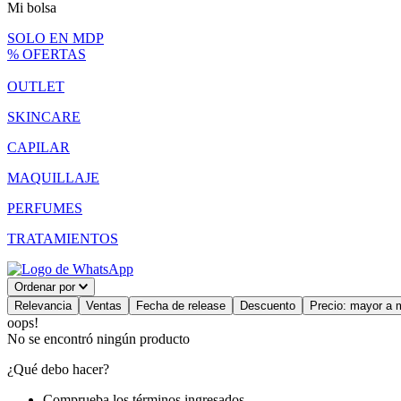
Mi bolsa
SOLO EN MDP
% OFERTAS
OUTLET
SKINCARE
CAPILAR
MAQUILLAJE
PERFUMES
TRATAMIENTOS
Ordenar por
Relevancia
Ventas
Fecha de release
Descuento
Precio: mayor a 
oops!
No se encontró ningún producto
¿Qué debo hacer?
Comprueba los términos ingresados