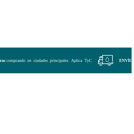
comprando en ciudades principales. Aplica TyC
ENVÍO GRA