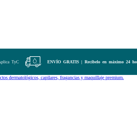
ica TyC
ENVÍO GRATIS | Recíbelo en máximo 24 horas