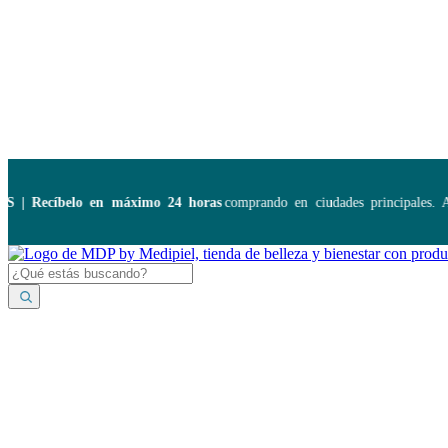
Disponibles:
...
 Recíbelo en máximo 24 horas
comprando en ciudades principales. Apl