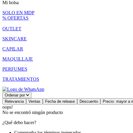
Mi bolsa
SOLO EN MDP
% OFERTAS
OUTLET
SKINCARE
CAPILAR
MAQUILLAJE
PERFUMES
TRATAMIENTOS
Ordenar por
Relevancia
Ventas
Fecha de release
Descuento
Precio: mayor a 
oops!
No se encontró ningún producto
¿Qué debo hacer?
Comprueba los términos ingresados