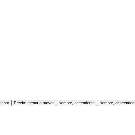
menor
Precio: menor a mayor
Nombre, ascendente
Nombre, descenden