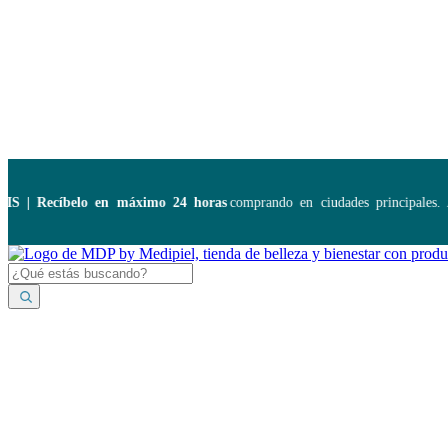
Disponibles:
...
 Recíbelo en máximo 24 horas
comprando en ciudades principales. Ap