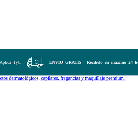
lica TyC
ENVÍO GRATIS | Recíbelo en máximo 24 hora