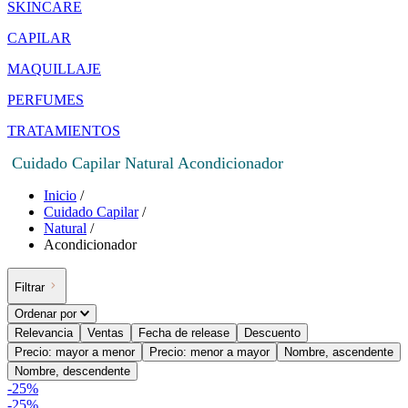
SKINCARE
CAPILAR
MAQUILLAJE
PERFUMES
TRATAMIENTOS
Cuidado Capilar Natural Acondicionador
Inicio
/
Cuidado Capilar
/
Natural
/
Acondicionador
Filtrar
Ordenar por
Relevancia
Ventas
Fecha de release
Descuento
Precio: mayor a menor
Precio: menor a mayor
Nombre, ascendente
Nombre, descendente
-
25
%
-
25%