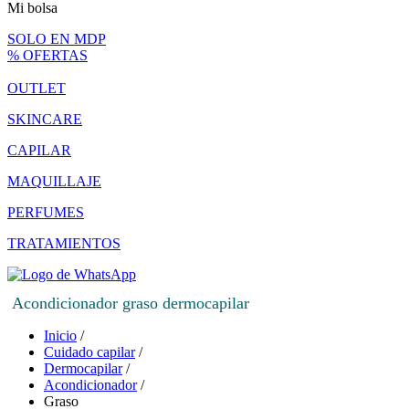
Mi bolsa
SOLO EN MDP
% OFERTAS
OUTLET
SKINCARE
CAPILAR
MAQUILLAJE
PERFUMES
TRATAMIENTOS
Acondicionador graso dermocapilar
Inicio
/
Cuidado capilar
/
Dermocapilar
/
Acondicionador
/
Graso