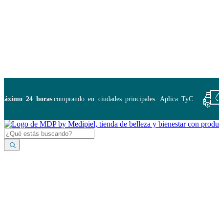
Disponibles:
...
imo 24 horas
comprando en ciudades principales. Aplica TyC