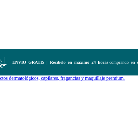
ENVÍO GRATIS | Recíbelo en máximo 24 horas
comprando en ciud