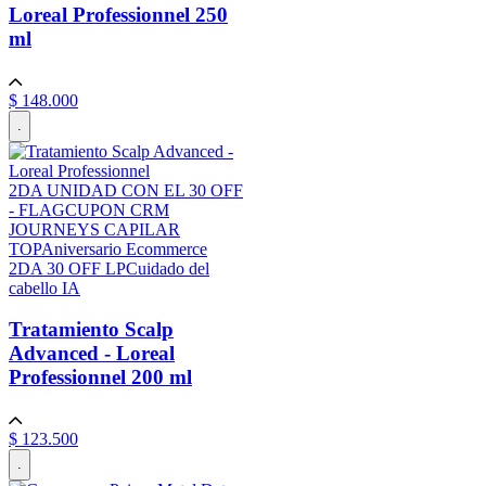
Loreal Professionnel
250
ml
$
148
.
000
.
2DA UNIDAD CON EL 30 OFF
- FLAG
CUPON CRM
JOURNEYS CAPILAR
TOP
Aniversario Ecommerce
2DA 30 OFF LP
Cuidado del
cabello IA
Tratamiento Scalp
Advanced - Loreal
Professionnel
200 ml
$
123
.
500
.