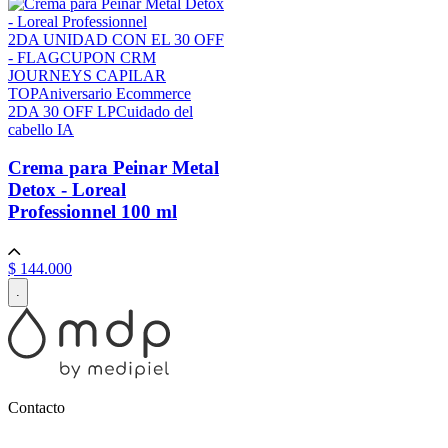
2DA UNIDAD CON EL 30 OFF
- FLAG
CUPON CRM
JOURNEYS CAPILAR
TOP
Aniversario Ecommerce
2DA 30 OFF LP
Cuidado del
cabello IA
Crema para Peinar Metal
Detox - Loreal
Professionnel
100 ml
$
144
.
000
.
Contacto