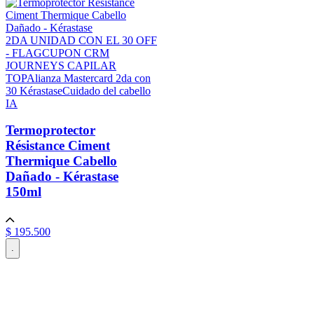
2DA UNIDAD CON EL 30 OFF
- FLAG
CUPON CRM
JOURNEYS CAPILAR
TOP
Alianza Mastercard 2da con
30 Kérastase
Cuidado del cabello
IA
Termoprotector
Résistance Ciment
Thermique Cabello
Dañado - Kérastase
150ml
$
195
.
500
.