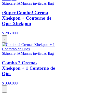
Skincare IA
Marcas invitadas-flag
¡Super Combo! Crema
Xhekpon + Contorno de
Ojos Xhekpon
$
285
.
000
.
Skincare IA
Marcas invitadas-flag
Combo 2 Cremas
Xhekpon + 1 Contorno de
Ojos
$
339
.
000
.