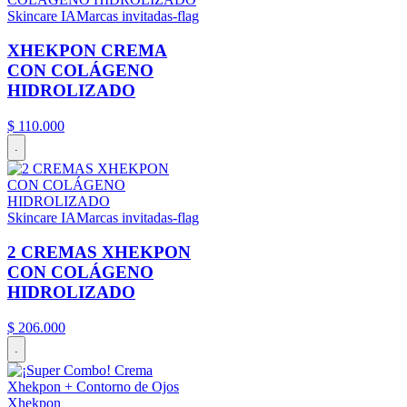
Skincare IA
Marcas invitadas-flag
XHEKPON CREMA
CON COLÁGENO
HIDROLIZADO
$
110
.
000
.
Skincare IA
Marcas invitadas-flag
2 CREMAS XHEKPON
CON COLÁGENO
HIDROLIZADO
$
206
.
000
.