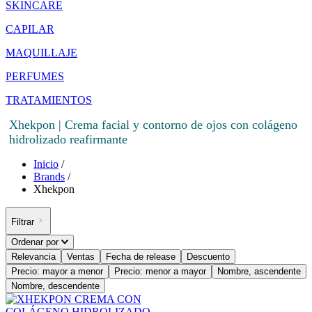
SKINCARE
CAPILAR
MAQUILLAJE
PERFUMES
TRATAMIENTOS
Xhekpon | Crema facial y contorno de ojos con colágeno
hidrolizado reafirmante
Inicio
/
Brands
/
Xhekpon
Filtrar
Ordenar por
Relevancia
Ventas
Fecha de release
Descuento
Precio: mayor a menor
Precio: menor a mayor
Nombre, ascendente
Nombre, descendente