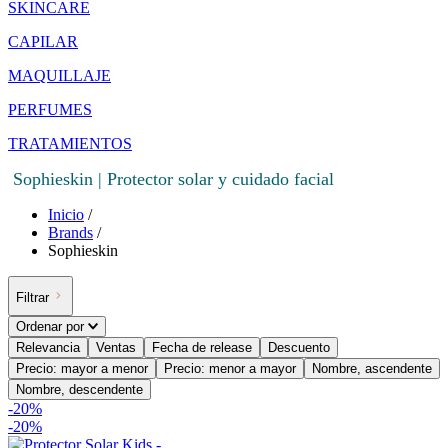
SKINCARE
CAPILAR
MAQUILLAJE
PERFUMES
TRATAMIENTOS
Sophieskin | Protector solar y cuidado facial
Inicio
/
Brands
/
Sophieskin
Filtrar
Ordenar por
Relevancia
Ventas
Fecha de release
Descuento
Precio: mayor a menor
Precio: menor a mayor
Nombre, ascendente
Nombre, descendente
-
20
%
-
20%