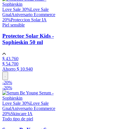
Love Sale 30%
Love Sale
Gnal
Aniversario Ecommerce
20%
Proteccion Solar IA
Piel sensible
Protector Solar Kids -
Sophieskin
50 ml
$
43
.
760
$
54
.
700
Ahorro
$ 10.940
.
-
20
%
-
20%
Love Sale 30%
Love Sale
Gnal
Aniversario Ecommerce
20%
Skincare IA
Todo tipo de piel