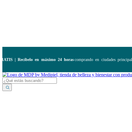
Disponibles:
...
 | Recíbelo en máximo 24 horas
comprando en ciudades principales. 