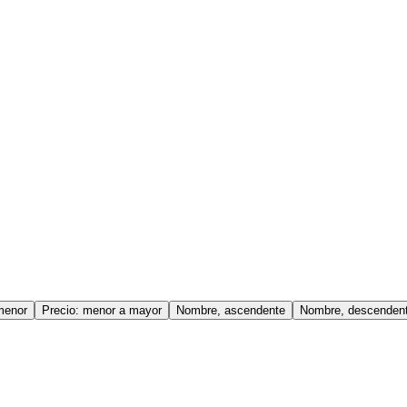
menor
Precio: menor a mayor
Nombre, ascendente
Nombre, descenden