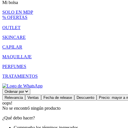
Mi bolsa
SOLO EN MDP
% OFERTAS
OUTLET
SKINCARE
CAPILAR
MAQUILLAJE
PERFUMES
TRATAMIENTOS
Ordenar por
Relevancia
Ventas
Fecha de release
Descuento
Precio: mayor a 
oops!
No se encontró ningún producto
¿Qué debo hacer?
Comprueba los términos ingresados