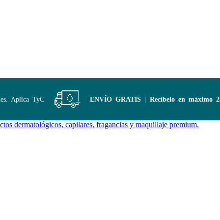
Aplica TyC
ENVÍO GRATIS | Recíbelo en máximo 24 hor