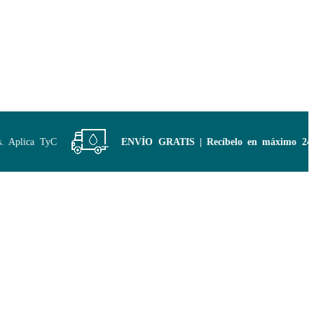
Aplica TyC
ENVÍO GRATIS | Recíbelo en máximo 24 ho