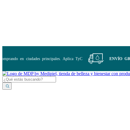
Disponibles:
...
prando en ciudades principales. Aplica TyC
ENVÍO GRATIS