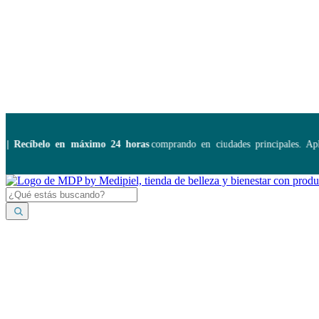
Disponibles:
...
Recíbelo en máximo 24 horas
comprando en ciudades principales. Apli