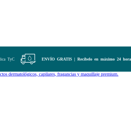
ca TyC
ENVÍO GRATIS | Recíbelo en máximo 24 horas
c