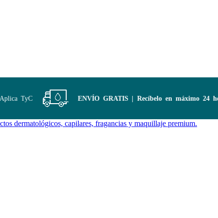
lica TyC
ENVÍO GRATIS | Recíbelo en máximo 24 hora