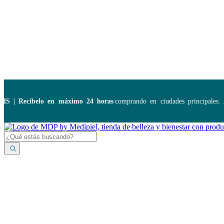
Disponibles:
...
 Recíbelo en máximo 24 horas
comprando en ciudades principales. Ap