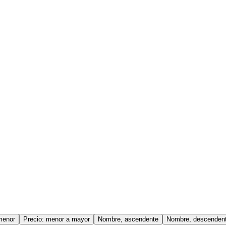
menor
Precio: menor a mayor
Nombre, ascendente
Nombre, descenden