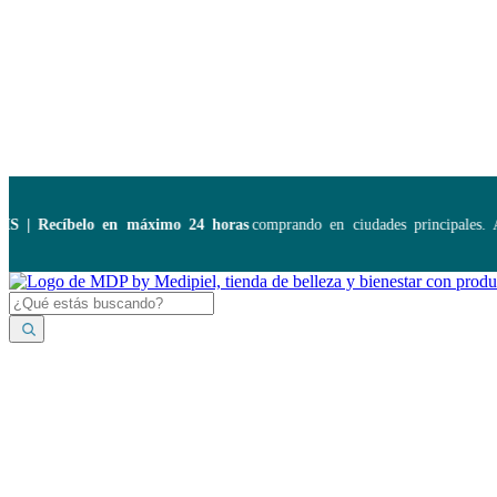
Disponibles:
...
 Recíbelo en máximo 24 horas
comprando en ciudades principales. Ap