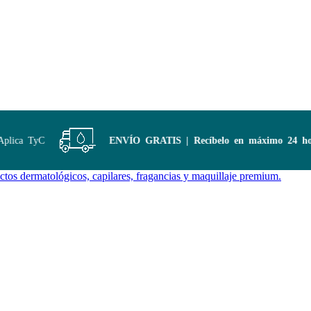
lica TyC
ENVÍO GRATIS | Recíbelo en máximo 24 hora