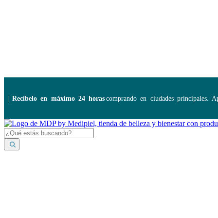
Disponibles:
...
Recíbelo en máximo 24 horas
comprando en ciudades principales. Apli