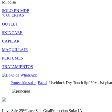
Mi bolsa
SOLO EN MDP
% OFERTAS
OUTLET
SKINCARE
CAPILAR
MAQUILLAJE
PERFUMES
TRATAMIENTOS
Protección solar
Facial
Uveblock Dry Touch Spf 50+ - Isispha
Love Sale 25%
Love Sale Gnal
Proteccion Solar IA