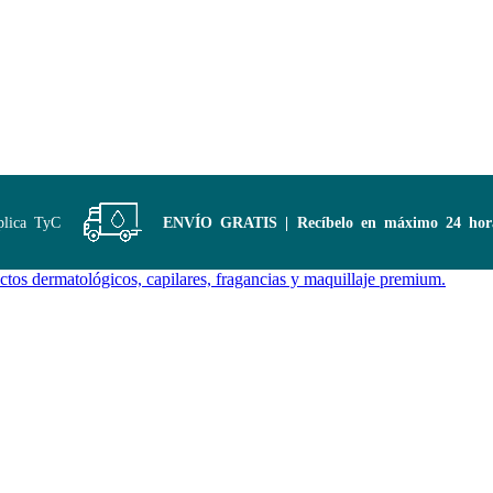
ca TyC
ENVÍO GRATIS | Recíbelo en máximo 24 horas