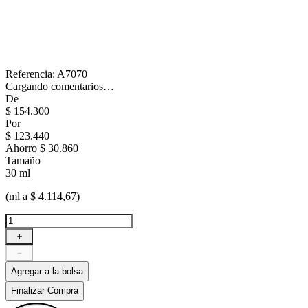
Referencia
:
A7070
Cargando comentarios…
De
$
154
.
300
Por
$
123
.
440
Ahorro
$ 30.860
Tamaño
30 ml
(ml a $ 4.114,67)
＋
－
Agregar a la bolsa
Finalizar Compra